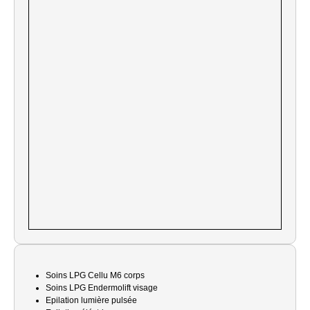
Soins LPG Cellu M6 corps
Soins LPG Endermolift visage
Epilation lumière pulsée