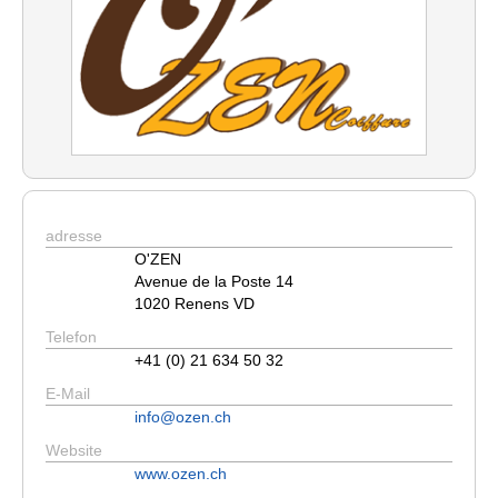
adresse
O'ZEN
Avenue de la Poste 14
1020 Renens VD
Telefon
+41 (0) 21 634 50 32
E-Mail
info@ozen.ch
Website
www.ozen.ch