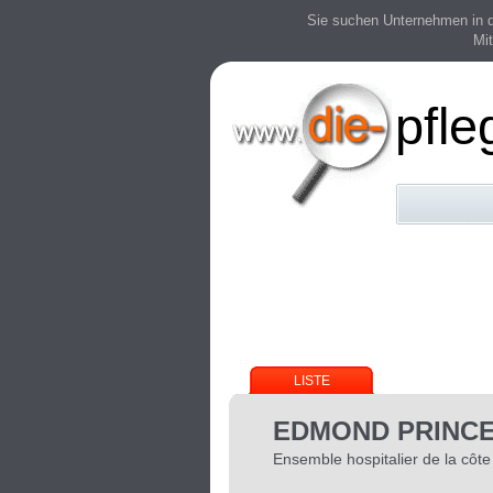
Sie suchen Unternehmen in der
Mit
pfle
LISTE
EDMOND PRINCE
Ensemble hospitalier de la côte