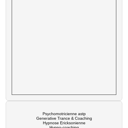
Psychomotricienne astp
Generative Trance & Coaching
Hypnose Ericksonienne
Hypno-coaching