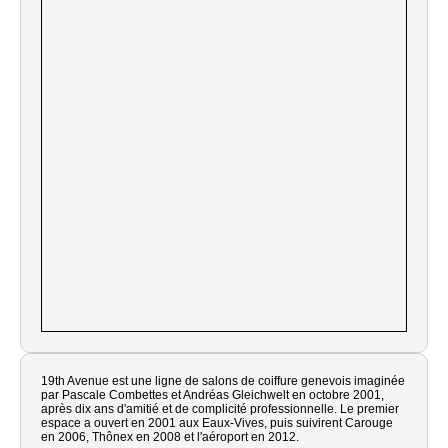
19th Avenue est une ligne de salons de coiffure genevois imaginée
par Pascale Combettes et Andréas Gleichwelt en octobre 2001,
après dix ans d'amitié et de complicité professionnelle. Le premier
espace a ouvert en 2001 aux Eaux-Vives, puis suivirent Carouge
en 2006, Thônex en 2008 et l'aéroport en 2012.