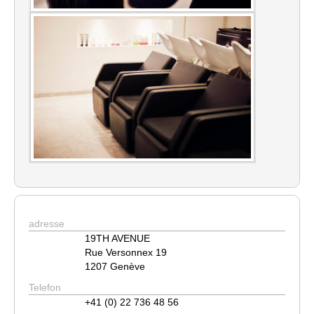
adresse
19TH AVENUE
Rue Versonnex 19
1207 Genève
Telefon
+41 (0) 22 736 48 56