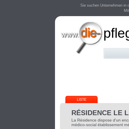
Sie suchen Unternehmen in der
Mit
pfle
LISTE
RÉSIDENCE LE 
La Résidence dispose d'un enca
médico-social établissement mé