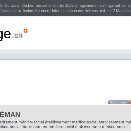
 Schweiz. Klicken Sie auf einen der 102939 registrierten Einträge auf der Si
 Swissportail finden Sie ein-e Unternehmen in der Schweiz mit nur 2 Mauskli
ge
Swissportail
LÉMAN
drement médico-social établissement médico-social établissement méd
dico-social établissement médico-social établissement médico-social