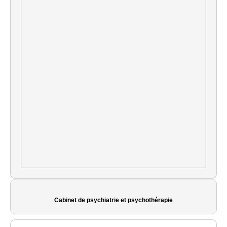
Cabinet de psychiatrie et psychothérapie