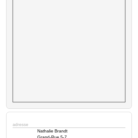
adresse
Nathalie Brandt
Grand-Rue 5-7