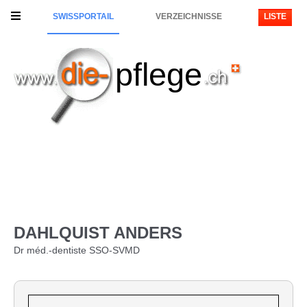
SWISSPORTAIL
VERZEICHNISSE
LISTE
pflege
DAHLQUIST ANDERS
Dr méd.-dentiste SSO-SVMD