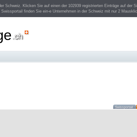
 Schweiz. Klicken Sie auf einen der 102939 registrierten Einträge auf der Si
 Swissportail finden Sie ein-e Unternehmen in der Schweiz mit nur 2 Mauskli
ge
Swissportail