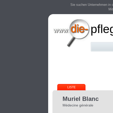
Sie suchen Unternehmen in der
Mit
pfle
LISTE
Muriel Blanc
Médecine générale