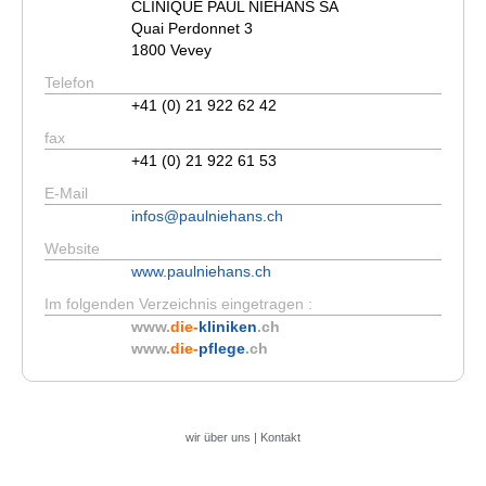
CLINIQUE PAUL NIEHANS SA
Quai Perdonnet 3
1800 Vevey
Telefon
+41 (0) 21 922 62 42
fax
+41 (0) 21 922 61 53
E-Mail
infos@paulniehans.ch
Website
www.paulniehans.ch
Im folgenden Verzeichnis eingetragen :
www.
die-
kliniken
.ch
www.
die-
pflege
.ch
wir über uns
|
Kontakt