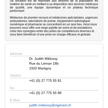
Sa vocation est de répondre aux besoins de la population en
matière de santé en mettant à sa disposition des services médicaux
de qualité, une équipe dynamique et un plateau technique
performant.
Médecine de premier recours et médecines spécialisées, urgences
ambulatoires, laboratoire de pointe, équipement radiologique
numérique et pharmacie se concentrent en un seul lieu. Ainsi nous
pouvons vous offrir une large palette de soins et de prestations,
créer des synergies entre des pôles de compétences diverses et
vous faire bénéficier d’une prise en charge efficace et globale.
adresse
Dr. Judith Miklossy
Rue du Léman 18b
1920 Martigny
Telefon
+41 (0) 27 775 55 81
fax
+41 (0) 27 775 55 88
E-Mail
judith.miklossy@vigimed.ch