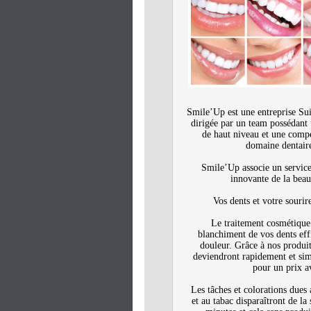
Smile’Up est une entreprise Sui
dirigée par un team possédant 
de haut niveau et une comp
domaine dentaire
Smile’Up associe un service
innovante de la beaut
Vos dents et votre sourir
Le traitement cosmétiqu
blanchiment de vos dents effi
douleur. Grâce à nos produit
deviendront rapidement et sim
pour un prix a
Les tâches et colorations dues
et au tabac disparaîtront de la