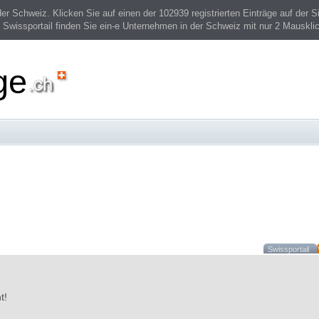
 Schweiz. Klicken Sie auf einen der 102939 registrierten Einträge auf der Si
 Swissportail finden Sie ein-e Unternehmen in der Schweiz mit nur 2 Mauskli
ge
Swissportail
t!