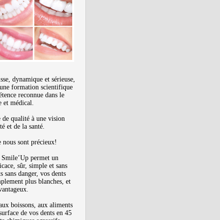
sse, dynamique et sérieuse,
une formation scientifique
étence reconnue dans le
 et médical.
 de qualité à une vision
é et de la santé.
e nous sont précieux!
e Smile’Up permet un
cace, sûr, simple et sans
s sans danger, vos dents
plement plus blanches, et
vantageux.
 aux boissons, aux aliments
 surface de vos dents en 45