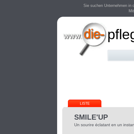
Sie suchen Unternehmen in der
Mit
pfle
LISTE
SMILE'UP
Un sourire éclatant en un instan