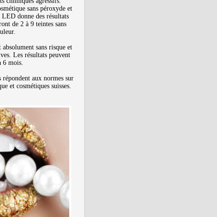
ts chimiques agressifs.
osmétique sans péroxyde et
 LED donne des résultats
iront de 2 à 9 teintes sans
uleur.
t absolument sans risque et
ives. Les résultats peuvent
à 6 mois.
s répondent aux normes sur
ique et cosmétiques suisses.