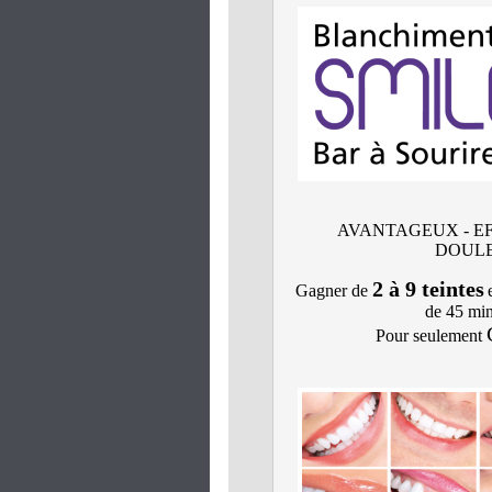
AVANTAGEUX - EF
DOUL
2 à 9 teintes
Gagner de
de 45 min
Pour seulement