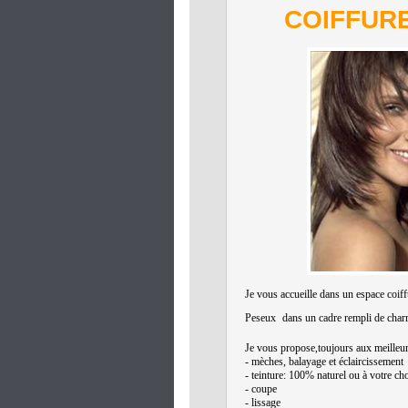
COIFFURE
Je vous accueille dans un espace coiff
Peseux
dans un cadre rempli de cha
Je vous propose
toujours aux meilleurs
,
- mèches, balayage et éclaircissement
- teinture: 100% naturel ou à votre ch
- coupe
- lissage