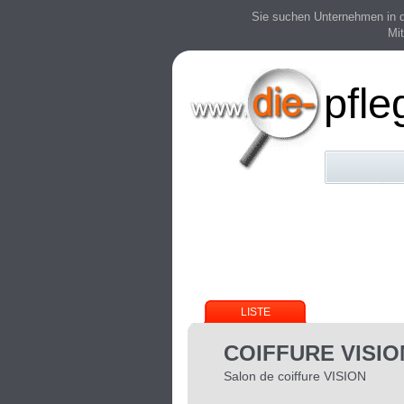
Sie suchen Unternehmen in der
Mit
pfle
LISTE
COIFFURE VISIO
Salon de coiffure VISION