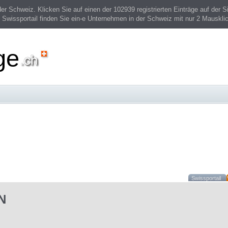
 Schweiz. Klicken Sie auf einen der 102939 registrierten Einträge auf der Si
 Swissportail finden Sie ein-e Unternehmen in der Schweiz mit nur 2 Mauskli
ge
Swissportail
N