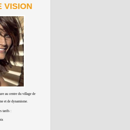
 VISION
ure au centre du village de
rme et de dynamisme.
 tarifs :
oix