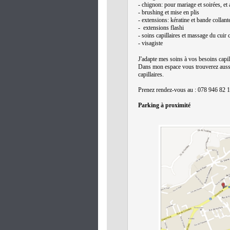
- chignon: pour mariage et soirées, et
- brushing et mise en plis
- extensions: kératine et bande collant
- extensions flashi
- soins capillaires et massage du cuir 
- visagiste
J'adapte mes soins à vos besoins capill
Dans mon espace vous trouverez aussi
capillaires.
Prenez rendez-vous au : 078 946 82 
Parking à proximité