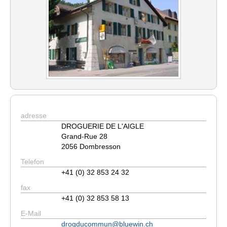
adresse
DROGUERIE DE L'AIGLE
Grand-Rue 28
2056 Dombresson
Telefon
+41 (0) 32 853 24 32
fax
+41 (0) 32 853 58 13
E-Mail
drogducommun@bluewin.ch