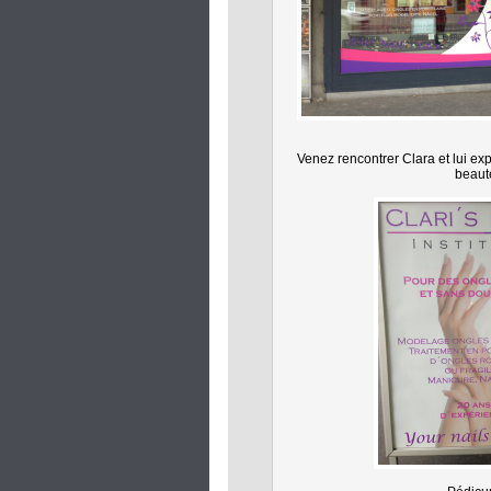
Venez rencontrer Clara et lui ex
beaut