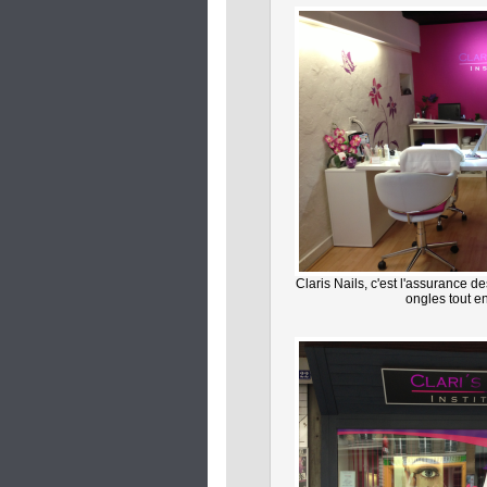
Claris Nails, c'est l'assurance 
ongles tout e