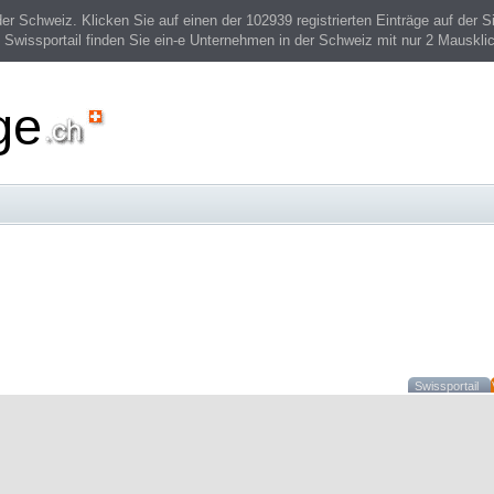
 Schweiz. Klicken Sie auf einen der 102939 registrierten Einträge auf der Si
 Swissportail finden Sie ein-e Unternehmen in der Schweiz mit nur 2 Mauskli
ge
Swissportail