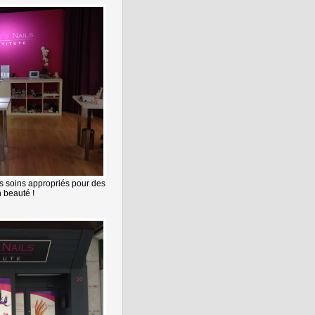
des soins appropriés pour des
n beauté !