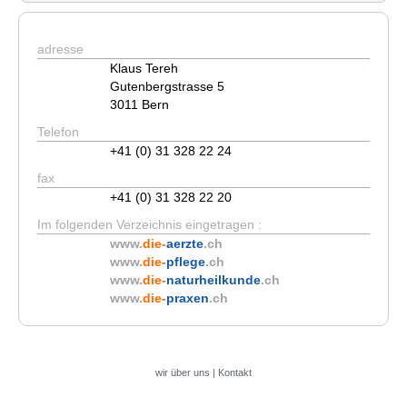
adresse
Klaus Tereh
Gutenbergstrasse 5
3011 Bern
Telefon
+41 (0) 31 328 22 24
fax
+41 (0) 31 328 22 20
Im folgenden Verzeichnis eingetragen :
www.
die-
aerzte
.ch
www.
die-
pflege
.ch
www.
die-
naturheilkunde
.ch
www.
die-
praxen
.ch
wir über uns
|
Kontakt