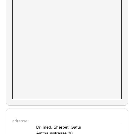
adresse
Dr. med. Sherbeti Gafur
Amthausstrasse 30