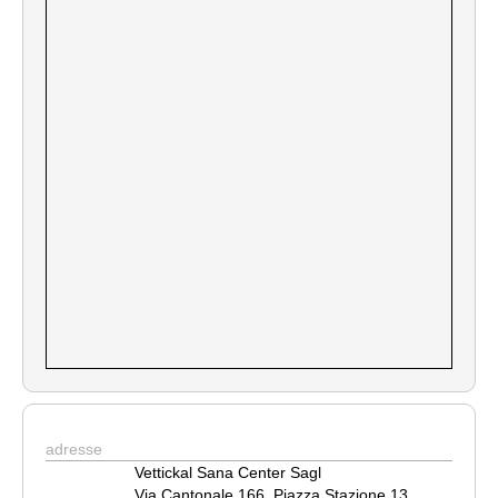
adresse
Vettickal Sana Center Sagl
Via Cantonale 166, Piazza Stazione 13