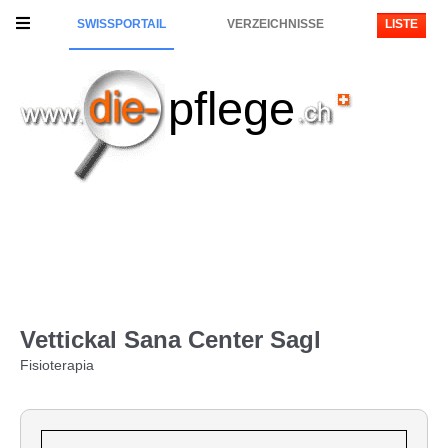
SWISSPORTAIL
VERZEICHNISSE
LISTE
pflege
Vettickal Sana Center Sagl
Fisioterapia