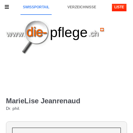
SWISSPORTAIL
VERZEICHNISSE
LISTE
pflege
MarieLise Jeanrenaud
Dr. phil.