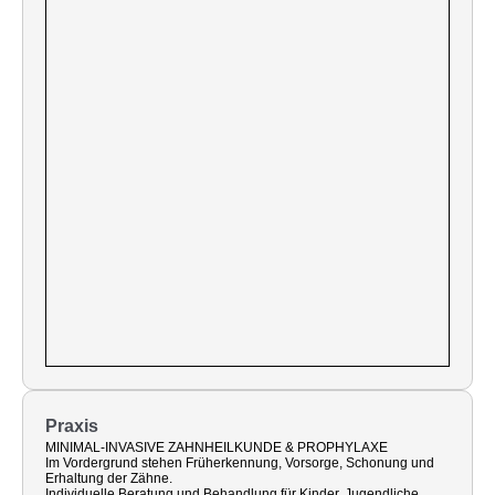
Praxis
MINIMAL-INVASIVE ZAHNHEILKUNDE & PROPHYLAXE
Im Vordergrund stehen Früherkennung, Vorsorge, Schonung und
Erhaltung der Zähne.
Individuelle Beratung und Behandlung für Kinder, Jugendliche,