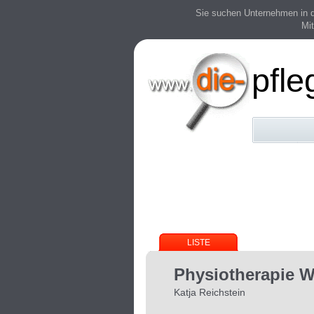
Sie suchen Unternehmen in der
Mit
pfle
LISTE
Physiotherapie W
Katja Reichstein