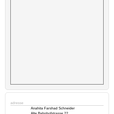
adresse
Anahita Farshad Schneider
Alte Bahnhofstrasse 22